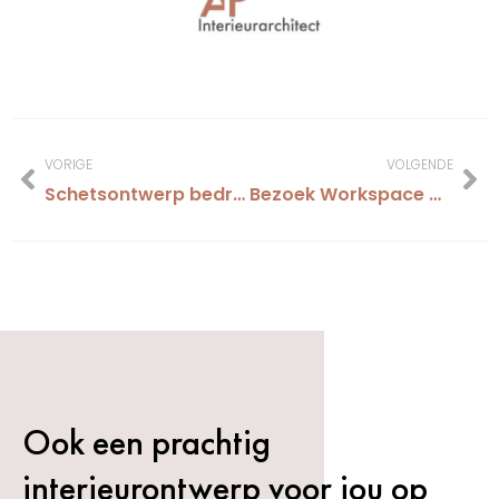
VORIGE
VOLGENDE
Schetsontwerp bedrijfsverzamelgebouw in oud gemeentehuis Gieten van Woonzorg Nederland goed ontvangen
Bezoek Workspace Design Show Rai Amsterdam
Ook een prachtig
interieurontwerp voor jou op