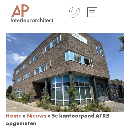
Home
»
Nieuws
»
5e kantoorpand ATKB
opgemeten