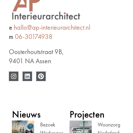
e
hallo@ap-interieurarchitect.nl
m
06-30174938
Oosterhoutstraat 9B,
9401 NA Assen
Nieuws
Projecten
Bezoek
Woonzorg
Workspace
Nederland