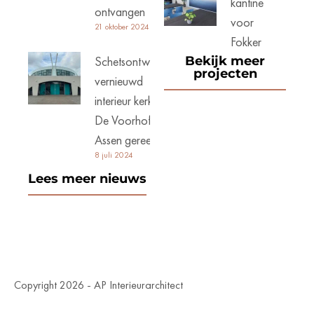
kantine
ontvangen
voor
21 oktober 2024
Fokker
Schetsontwerp
Bekijk meer
projecten
vernieuwd
interieur kerk
De Voorhof
Assen gereed
8 juli 2024
Lees meer nieuws
Copyright 2026 - AP Interieurarchitect