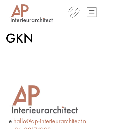
GKN
e
hallo@ap-interieurarchitect.nl