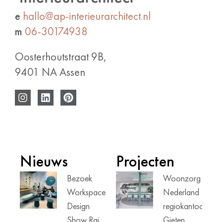
e
hallo@ap-interieurarchitect.nl
m
06-30174938
Oosterhoutstraat 9B,
9401 NA Assen
Nieuws
Projecten
Bezoek
Woonzorg
Workspace
Nederland
Design
regiokantoor
Show Rai
Gieten