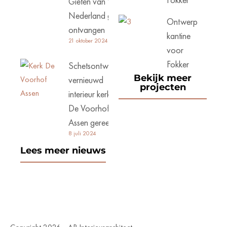
Gieten van Woonzorg
Nederland goed
Ontwerp
ontvangen
kantine
21 oktober 2024
voor
Fokker
Schetsontwerp
Bekijk meer
vernieuwd
projecten
interieur kerk
De Voorhof
Assen gereed
8 juli 2024
Lees meer nieuws