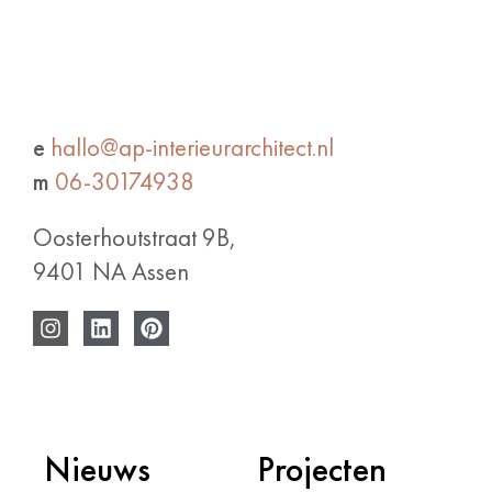
e
hallo@ap-interieurarchitect.nl
m
06-30174938
Oosterhoutstraat 9B,
9401 NA Assen
Nieuws
Projecten