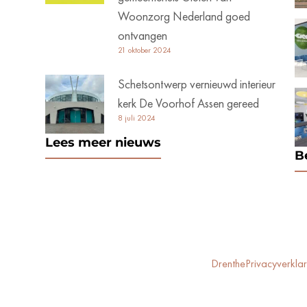
Woonzorg Nederland goed
ontvangen
21 oktober 2024
Schetsontwerp vernieuwd interieur
kerk De Voorhof Assen gereed
8 juli 2024
Lees meer nieuws
B
Drenthe
Privacyverklar