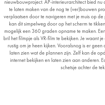
nieuwbouwproject. AP-interieurarchitect bied nu 
te laten maken van de nog te (ver)bouwen projec
verplaatsen door te navigeren met je muis op de
kan dit simpelweg door op het scherm te tikken 
mogelijk een 360 graden opname te maken. Een 
bril het filmpje als VR-film te bekijken. Je waant je
rustig om je heen kijken. Vooralsnog is er geen 
laten zien wat de plannen zijn. Zelf kan de op
internet bekijken en laten zien aan anderen. Ec
schetsje achter de tek