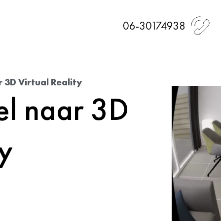
06-30174938
 3D Virtual Reality
el naar 3D
ty