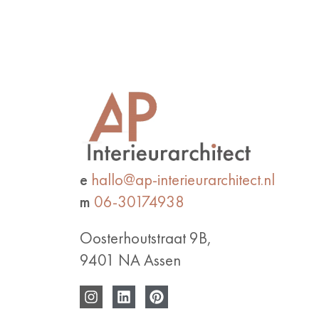
e
hallo@ap-interieurarchitect.nl
m
06-30174938
Oosterhoutstraat 9B,
9401 NA Assen