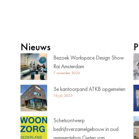
Nieuws
P
Bezoek Workspace Design Show
Rai Amsterdam
7 november 2025
5e kantoorpand ATKB opgemeten
16 juli 2025
Schetsontwerp
bedrijfsverzamelgebouw in oud
gemeentehuis Gieten van