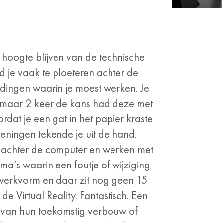
e hoogte blijven van de technische
nd je vaak te ploeteren achter de
oudingen waarin je moest werken. Je
e maar 2 keer de kans had deze met
rdat je een gat in het papier kraste
ningen tekende je uit de hand.
el achter de computer en werken met
a’s waarin een foutje of wijziging
n werkvorm en daar zit nog geen 15
de Virtual Reality. Fantastisch. Een
” van hun toekomstig verbouw of