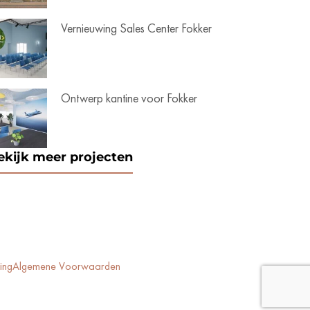
Vernieuwing Sales Center Fokker
Ontwerp kantine voor Fokker
ekijk meer projecten
ing
Algemene Voorwaarden