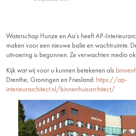
Waterschap Hunze en Aa’s heeft AP-Interieurarc
maken voor een nieuwe balie en wachtruimte. De
uitvoering is begonnen. Ze verwachten medio okt
Kijk wat wij voor u kunnen betekenen als
binnenh
Drenthe, Groningen en Friesland:
https://ap-
interieurarchitect.nl/binnenhuisarchitect/