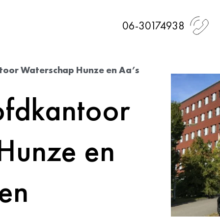
06-30174938
oor Waterschap Hunze en Aa’s
fdkantoor
Hunze en
en