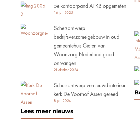
5e kantoorpand ATKB opgemeten
16 juli 2025
Schetsontwerp
bedrijfsverzamelgebouw in oud
gemeentehuis Gieten van
Woonzorg Nederland goed
ontvangen
21 oktober 2024
Schetsontwerp vernieuwd interieur
B
kerk De Voorhof Assen gereed
8 juli 2024
Lees meer nieuws