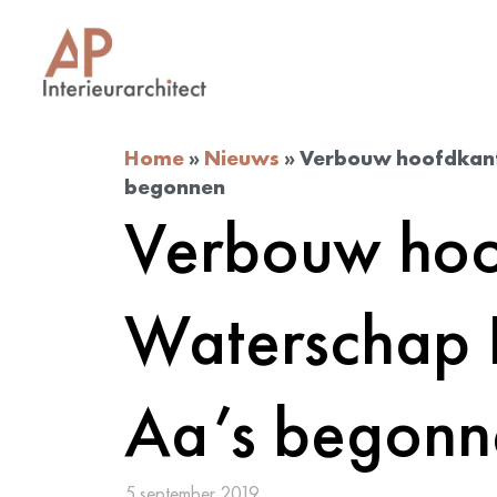
Home
»
Nieuws
»
Verbouw hoofdkant
begonnen
Verbouw hoo
Waterschap 
Aa’s begonn
5 september 2019