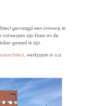
hitect gevraagd een ontwerp te
 ontwerpen zijn klaar en de
ober gereed te zijn.
uisarchitect
, werkzaam in o.a.