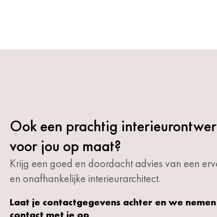
Ook een prachtig interieurontwe
voor jou op maat?
Krijg een goed en doordacht advies van een erv
en onafhankelijke interieurarchitect.
Laat je contactgegevens achter en we nemen
contact met je op