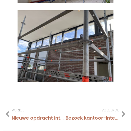
VORIGE
VOLGENDE
Nieuwe opdracht interieurontwerp kantoor Van Dorp Installaties Hoogeveen
Bezoek kantoor-interieurbeurs Keulen.