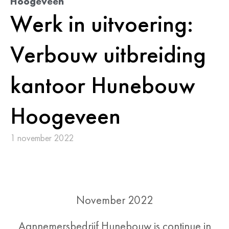
Hoogeveen
Werk in uitvoering:
Verbouw uitbreiding
kantoor Hunebouw
Hoogeveen
1 november 2022
November 2022
Aannemersbedrijf Hunebouw is continue in