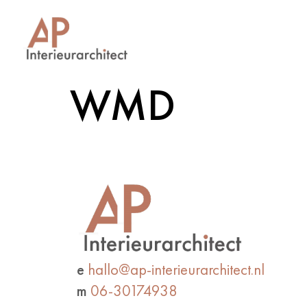
WMD
e
hallo@ap-interieurarchitect.nl
m
06-30174938