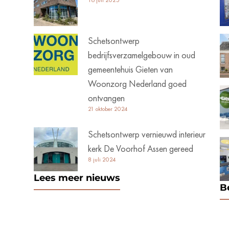
16 juli 2025
Schetsontwerp
bedrijfsverzamelgebouw in oud
gemeentehuis Gieten van
Woonzorg Nederland goed
ontvangen
21 oktober 2024
Schetsontwerp vernieuwd interieur
kerk De Voorhof Assen gereed
8 juli 2024
Lees meer nieuws
B