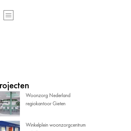
rojecten
Woonzorg Nederland
regiokantoor Gieten
Winkelplein woonzorgcentrum