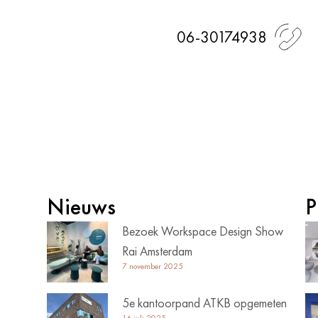
06-30174938
Nieuws
P
Bezoek Workspace Design Show
Rai Amsterdam
7 november 2025
5e kantoorpand ATKB opgemeten