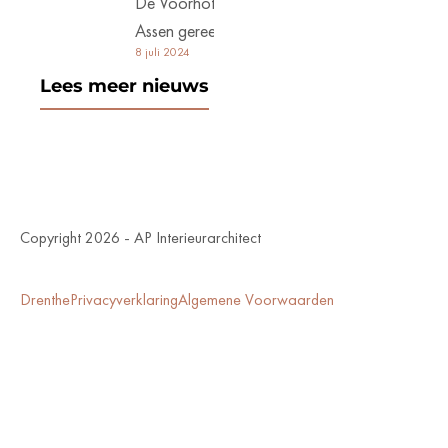
De Voorhof
Assen gereed
8 juli 2024
Lees meer nieuws
Copyright 2026 - AP Interieurarchitect
Drenthe
Privacyverklaring
Algemene Voorwaarden