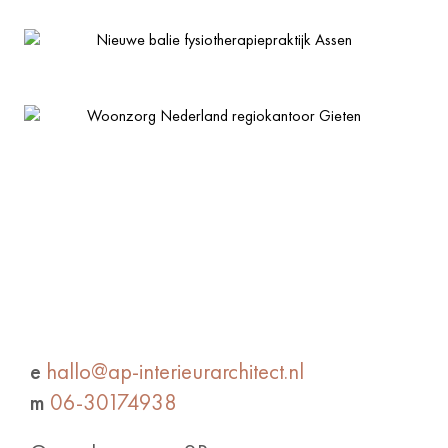
Nieuwe balie fysiotherapiepraktijk Assen
Woonzorg Nederland regiokantoor Gieten
e
hallo@ap-interieurarchitect.nl
m
06-30174938