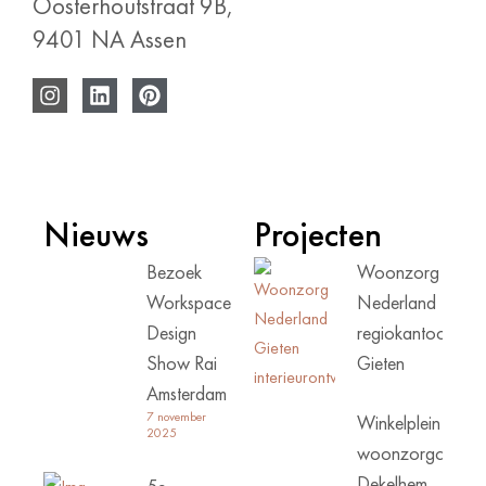
Oosterhoutstraat 9B,
9401 NA Assen
Nieuws
Projecten
Bezoek
Woonzorg
Workspace
Nederland
Design
regiokantoor
Show Rai
Gieten
Amsterdam
7 november
Winkelplein
2025
woonzorgcentru
Dekelhem