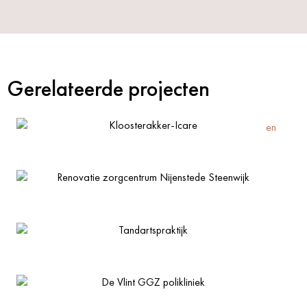
Gerelateerde projecten
Kloosterakker-Icare
Renovatie zorgcentrum Nijenstede Steenwijk
Tandartspraktijk
De Vlint GGZ polikliniek