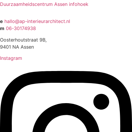
Duurzaamheidscentrum Assen infohoek
e
hallo@ap-interieurarchitect.nl
m
06-30174938
Oosterhoutstraat 9B,
9401 NA Assen
Instagram