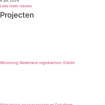
8 juli 2024
Lees meer nieuws
Projecten
Woonzorg Nederland regiokantoor Gieten
Winkelplein woonzorgcentrum Dekelhem