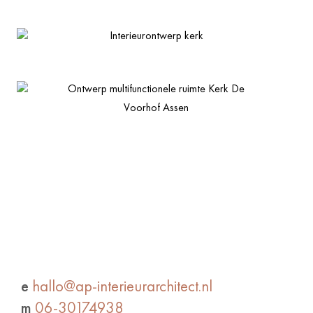
Interieurontwerp kerk
Ontwerp multifunctionele ruimte Kerk De
Voorhof Assen
e
hallo@ap-interieurarchitect.nl
m
06-30174938