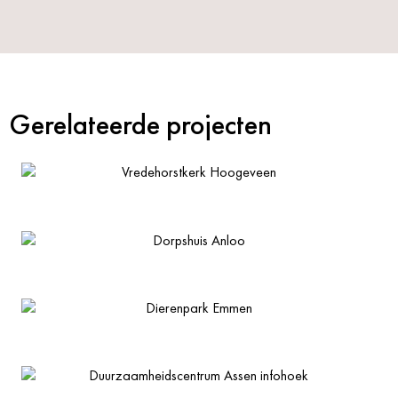
Gerelateerde projecten
Vredehorstkerk Hoogeveen
Dorpshuis Anloo
Dierenpark Emmen
Duurzaamheidscentrum Assen infohoek