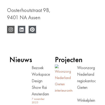
Oosterhoutstraat 9B,
9401 NA Assen
Nieuws
Projecten
Bezoek
Woonzorg
Workspace
Nederland
Design
regiokantoor
Show Rai
Gieten
Amsterdam
7 november
Winkelplein
2025