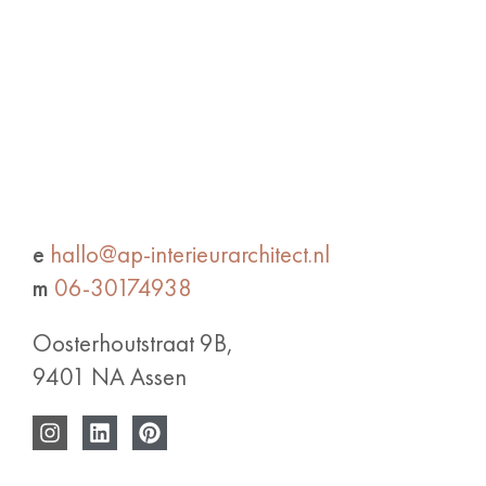
e
hallo@ap-interieurarchitect.nl
m
06-30174938
Oosterhoutstraat 9B,
9401 NA Assen