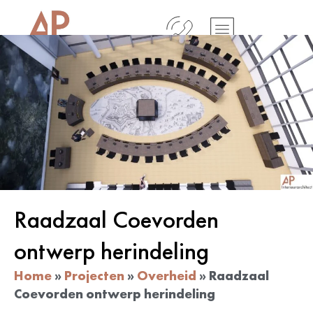
Raadzaal Coevorden
ontwerp herindeling
Home
»
Projecten
»
Overheid
»
Raadzaal
Coevorden ontwerp herindeling