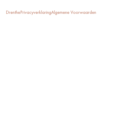
Drenthe
Privacyverklaring
Algemene Voorwaarden