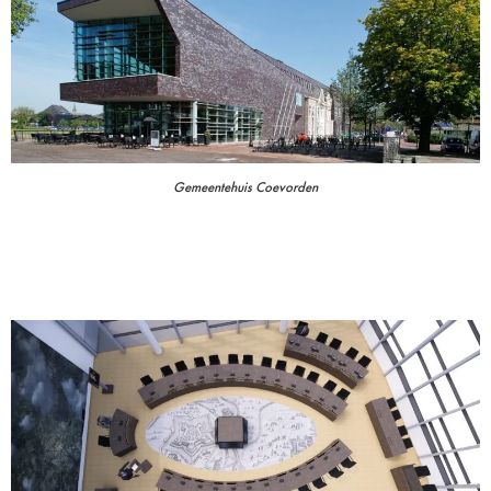
Gemeentehuis Coevorden