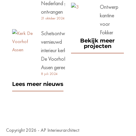
Nederland goed
Ontwerp
ontvangen
kantine
21 oktober 2024
voor
Fokker
Schetsontwerp
Bekijk meer
vernieuwd
projecten
interieur kerk
De Voorhof
Assen gereed
8 juli 2024
Lees meer nieuws
Copyright 2026 - AP Interieurarchitect