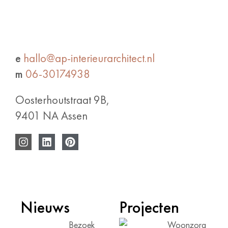
e
hallo@ap-interieurarchitect.nl
m
06-30174938
Oosterhoutstraat 9B,
9401 NA Assen
Nieuws
Projecten
Bezoek
Woonzorg