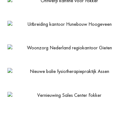
Ontwerp kantine voor Fokker
Uitbreiding kantoor Hunebouw Hoogeveen
Woonzorg Nederland regiokantoor Gieten
Nieuwe balie fysiotherapiepraktijk Assen
Vernieuwing Sales Center Fokker