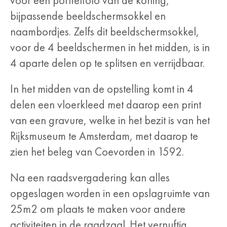
voor een portretfoto van de koning,
bijpassende beeldschermsokkel en
naambordjes. Zelfs dit beeldschermsokkel,
voor de 4 beeldschermen in het midden, is in
4 aparte delen op te splitsen en verrijdbaar.
In het midden van de opstelling komt in 4
delen een vloerkleed met daarop een print
van een gravure, welke in het bezit is van het
Rijksmuseum te Amsterdam, met daarop te
zien het beleg van Coevorden in 1592.
Na een raadsvergadering kan alles
opgeslagen worden in een opslagruimte van
25m2 om plaats te maken voor andere
activiteiten in de raadzaal. Het vernuftig