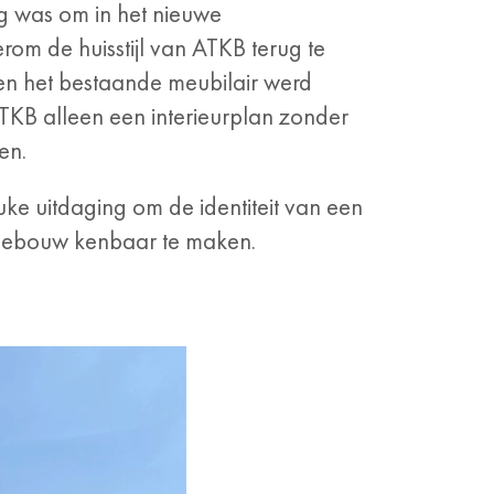
 was om in het nieuwe
om de huisstijl van ATKB terug te
n het bestaande meubilair werd
KB alleen een interieurplan zonder
en.
euke uitdaging om de identiteit van een
rgebouw kenbaar te maken.