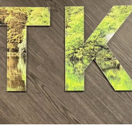
06-30174938