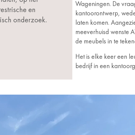
Wageningen. De vraag
estrische en
kantoorontwerp, weder
isch onderzoek.
laten komen. Aangezie
meeverhuisd wenste AT
de meubels in te teken
Het is elke keer een l
bedrijf in een kantoo