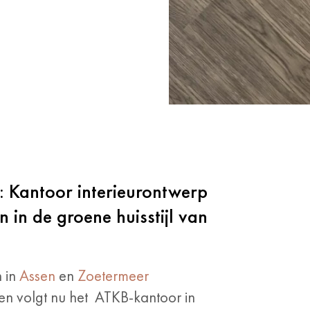
 Kantoor interieurontwerp
in de groene huisstijl van
 in
Assen
en
Zoetermeer
n volgt nu het ATKB-kantoor in