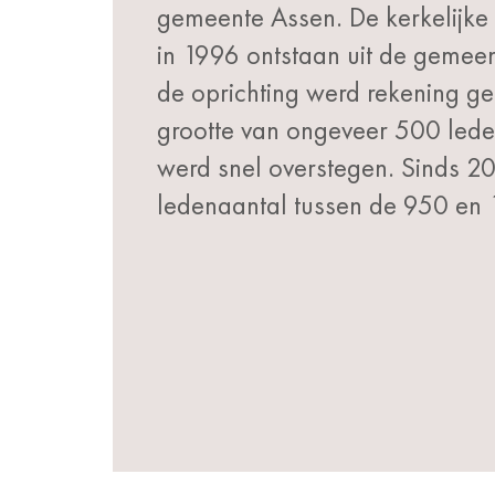
gemeente Assen. De kerkelijke
in 1996 ontstaan uit de gemee
de oprichting werd rekening g
grootte van ongeveer 500 lede
werd snel overstegen. Sinds 2
ledenaantal tussen de 950 en 