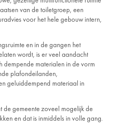
we, gezellige multifunctionele ruimte
plaatsen van de toiletgroep, een
euradvies voor het hele gebouw intern,
gsruimte en in de gangen het
aten wordt, is er veel aandacht
ch dempende materialen in de vorm
nde plafondeilanden,
 en geluiddempend materiaal in
at de gemeente zoveel mogelijk de
en en dat is inmiddels in volle gang.