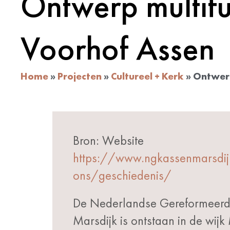
Ontwerp multifu
Voorhof Assen
Home
»
Projecten
»
Cultureel + Kerk
»
Ontwerp
Bron: Website
https://www.ngkassenmarsdijk
ons/geschiedenis/
De Nederlandse Gereformeerd
Marsdijk is ontstaan in de wijk