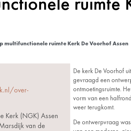
nctionele ruimte 
 multifunctionele ruimte Kerk De Voorhof Assen
De kerk De Voorhof uit
gevraagd een ontwerp
ontmoetingsruimte. He
.nl/over-
vorm van een halfronde
weer terugkomt.
e Kerk (NGK) Assen
De ontwerpvraag was 
 Marsdijk van de